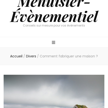
Menuisier-
Évènementiel
Conseils sur mesure pour vos évènements
Accueil
/
Divers
/
Comment fabriquer une maison ?